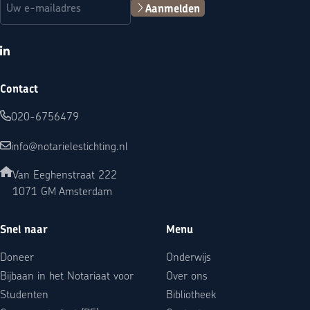
Aanmelden
LinkedIn
Contact
020-6756479
info@notarielestichting.nl
Van Eeghenstraat 222
1071 GM Amsterdam
Snel naar
Menu
Doneer
Onderwijs
Bijbaan in het Notariaat voor
Over ons
Studenten
Bibliotheek