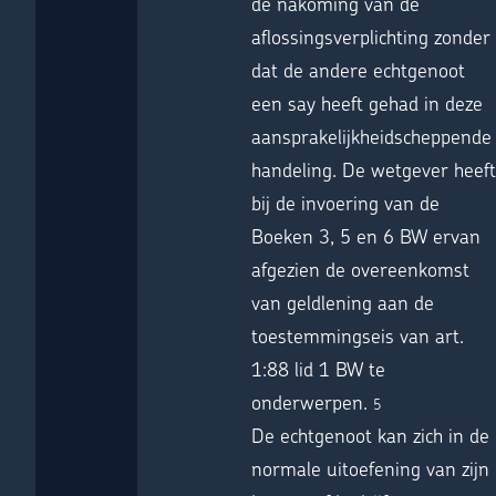
de nakoming van de
aflossingsverplichting zonder
dat de andere echtgenoot
een say heeft gehad in deze
aansprakelijkheidscheppende
handeling. De wetgever heeft
bij de invoering van de
Boeken 3, 5 en 6 BW ervan
afgezien de overeenkomst
van geldlening aan de
toestemmingseis van art.
1:88 lid 1 BW te
onderwerpen.
5
De echtgenoot kan zich in de
normale uitoefening van zijn