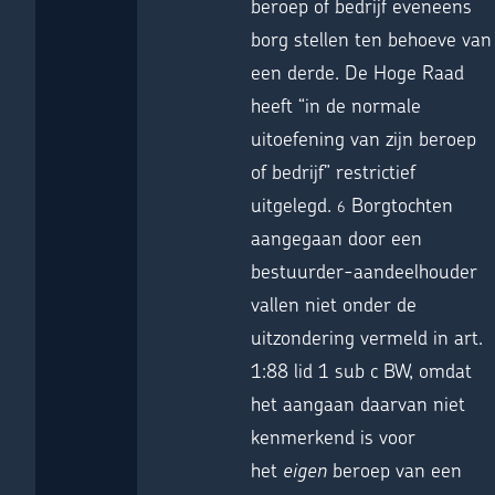
beroep of bedrijf eveneens
borg stellen ten behoeve van
een derde. De Hoge Raad
heeft “in de normale
uitoefening van zijn beroep
of bedrijf” restrictief
uitgelegd.
Borgtochten
6
aangegaan door een
bestuurder-aandeelhouder
vallen niet onder de
uitzondering vermeld in art.
1:88 lid 1 sub c BW, omdat
het aangaan daarvan niet
kenmerkend is voor
het
eigen
beroep van een