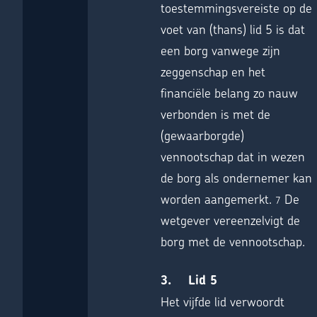
toestemmingsvereiste op de
voet van (thans) lid 5 is dat
een borg vanwege zijn
zeggenschap en het
financiële belang zo nauw
verbonden is met de
(gewaarborgde)
vennootschap dat in wezen
de borg als ondernemer kan
worden aangemerkt.
De
7
wetgever vereenzelvigt de
borg met de vennootschap.
3. Lid 5
Het vijfde lid verwoordt