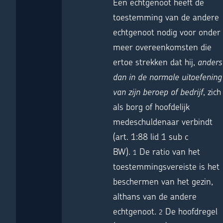
Een echtgenoot heeft de
toestemming van de andere
echtgenoot nodig voor onder
meer overeenkomsten die
ertoe strekken dat hij,
anders
dan in de normale uitoefening
van zijn beroep of bedrijf
, zich
als borg of hoofdelijk
medeschuldenaar verbindt
(art. 1:88 lid 1 sub c
BW).
De ratio van het
1
toestemmingsvereiste is het
beschermen van het gezin,
althans van de andere
echtgenoot.
De hoofdregel
2