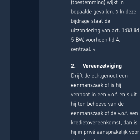
(toestemming) wijkt in
bepaalde gevallen.
In deze
3
bijdrage staat de
uitzondering van art. 1:88 lid
5 BW, voorheen lid 4,
centraal.
4
2. Vereenzelviging
Drijft de echtgenoot een
eenmanszaak of is hij
vennoot in een v.o.f. en sluit
hij ten behoeve van de
eenmanszaak of de v.o.f. een
kredietovereenkomst, dan is
hij in privé aansprakelijk voor