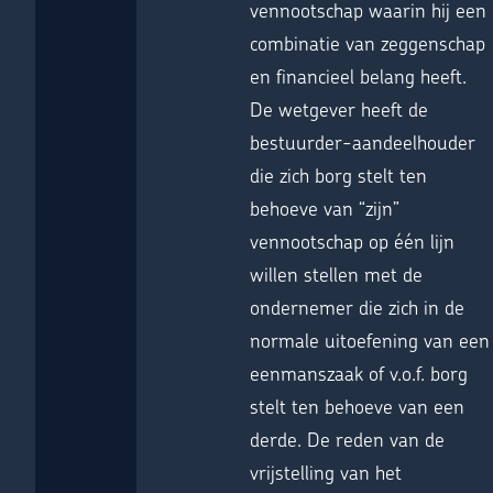
vennootschap waarin hij een
combinatie van zeggenschap
en financieel belang heeft.
De wetgever heeft de
bestuurder-aandeelhouder
die zich borg stelt ten
behoeve van “zijn”
vennootschap op één lijn
willen stellen met de
ondernemer die zich in de
normale uitoefening van een
eenmanszaak of v.o.f. borg
stelt ten behoeve van een
derde. De reden van de
vrijstelling van het