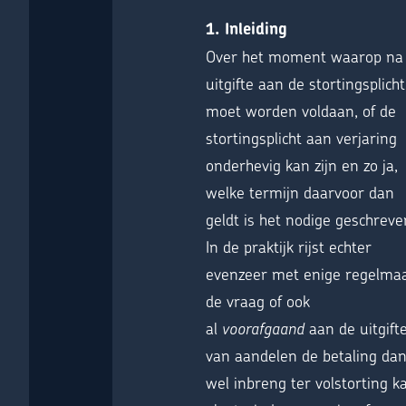
1. Inleiding
Over het moment waarop na
uitgifte aan de stortingsplicht
moet worden voldaan, of de
stortingsplicht aan verjaring
onderhevig kan zijn en zo ja,
welke termijn daarvoor dan
geldt is het nodige geschreve
In de praktijk rijst echter
evenzeer met enige regelma
de vraag of ook
al
voorafgaand
aan de uitgift
van aandelen de betaling da
wel inbreng ter volstorting k