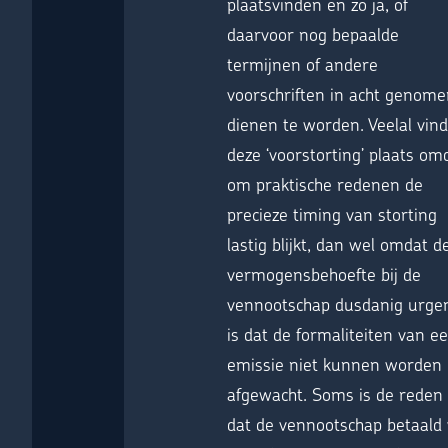
plaatsvinden en zo ja, of
daarvoor nog bepaalde
termijnen of andere
voorschriften in acht genom
dienen te worden. Veelal vind
deze ‘voorstorting’ plaats om
om praktische redenen de
precieze timing van storting
lastig blijkt, dan wel omdat d
vermogensbehoefte bij de
vennootschap dusdanig urge
is dat de formaliteiten van e
emissie niet kunnen worden
afgewacht. Soms is de reden
dat de vennootschap betaald 