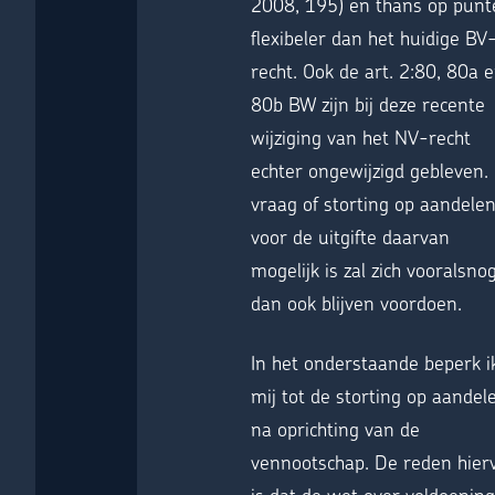
2008, 195) en thans op punt
flexibeler dan het huidige BV
recht. Ook de art. 2:80, 80a 
80b BW zijn bij deze recente
wijziging van het NV-recht
echter ongewijzigd gebleven.
vraag of storting op aandele
voor de uitgifte daarvan
mogelijk is zal zich vooralsno
dan ook blijven voordoen.
In het onderstaande beperk i
mij tot de storting op aandel
na oprichting van de
vennootschap. De reden hier
is dat de wet over voldoening