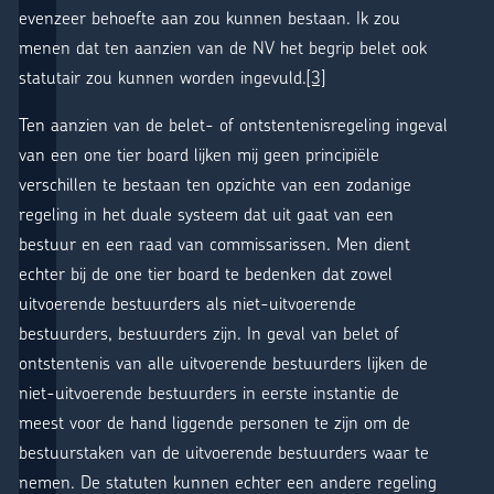
evenzeer behoefte aan zou kunnen bestaan. Ik zou
menen dat ten aanzien van de NV het begrip belet ook
statutair zou kunnen worden ingevuld.
[3]
Ten aanzien van de belet- of ontstentenisregeling ingeval
van een one tier board lijken mij geen principiële
verschillen te bestaan ten opzichte van een zodanige
regeling in het duale systeem dat uit gaat van een
bestuur en een raad van commissarissen. Men dient
echter bij de one tier board te bedenken dat zowel
uitvoerende bestuurders als niet-uitvoerende
bestuurders, bestuurders zijn. In geval van belet of
ontstentenis van alle uitvoerende bestuurders lijken de
niet-uitvoerende bestuurders in eerste instantie de
meest voor de hand liggende personen te zijn om de
bestuurstaken van de uitvoerende bestuurders waar te
nemen. De statuten kunnen echter een andere regeling