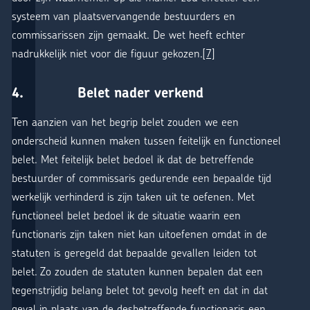
systeem van plaatsvervangende bestuurders en
commissarissen zijn gemaakt. De wet heeft echter
nadrukkelijk niet voor die figuur gekozen.
[7]
4. Belet nader verkend
Ten aanzien van het begrip belet zouden we een
onderscheid kunnen maken tussen feitelijk en functioneel
belet. Met feitelijk belet bedoel ik dat de betreffende
bestuurder of commissaris gedurende een bepaalde tijd
werkelijk verhinderd is zijn taken uit te oefenen. Met
functioneel belet bedoel ik de situatie waarin een
functionaris zijn taken niet kan uitoefenen omdat in de
statuten is geregeld dat bepaalde gevallen leiden tot
belet. Zo zouden de statuten kunnen bepalen dat een
tegenstrijdig belang belet tot gevolg heeft en dat in dat
geval in plaats van de desbetreffende functionaris een