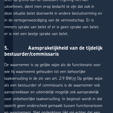
uitoefenen, dient men erop bedacht te zijn dat ook in
deze situatie belet doorwerkt in andere besluitvorming en
in de vertegenwoordiging van de vennootschap. Er is
immers sprake van belet of er is geen sprake van belet;
er is niet een beetje sprake van belet.
5. Aansprakelijkheid van de tijdelijk
bestuurder/commissaris
De waarnemer is op gelijke wijze als de functionaris voor
wie hij waarneemt gehouden tot een behoorlijke
taakvervulling in de zin van art. 2:9 BW.
Op gelijke wijze
[9]
als een bestuurder of commissaris is de waarnemer ook
aanspreekbaar en uiteindelijk mogelijk ook aansprakelijk
voor onbehoorlijke taakvervulling. In beginsel wordt in dat
opzicht geen onderscheid gemaakt tussen functionarissen
en waarnemers. Niet ondenkbaar lijkt mij echter dat een