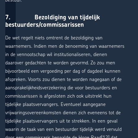
7. Bezoldiging van tijdelijk
bestuurders/commissarissen
De wet regelt niets omtrent de bezoldiging van
waarnemers. Indien men de benoeming van waarnemers
in de vennootschap wil institutionaliseren, dienen
daarover gedachten te worden gevormd. Zo zou men
bijvoorbeeld een vergoeding per dag of dagdeel kunnen
afspreken. Voorts zou dienen te worden nagegaan of de
aansprakelijkheidsverzekering die voor bestuurders en
commissarissen is afgesloten zich ook uitstrekt hun
tijdelijke plaatsvervangers. Eventueel aangegane
vrijwaringsovereenkomsten dienen zich eveneens tot de
tijdelijke plaatsvervangers uit te strekken. In een geval
waarin de taak van een bestuurder tijdelijk werd vervuld
door een commissaris bepaalde de Hoge Raad
[12]
dat