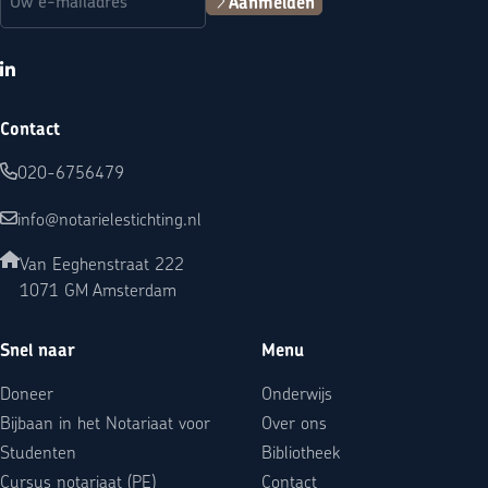
Aanmelden
LinkedIn
Contact
020-6756479
info@notarielestichting.nl
Van Eeghenstraat 222
1071 GM Amsterdam
Snel naar
Menu
Doneer
Onderwijs
Bijbaan in het Notariaat voor
Over ons
Studenten
Bibliotheek
Cursus notariaat (PE)
Contact