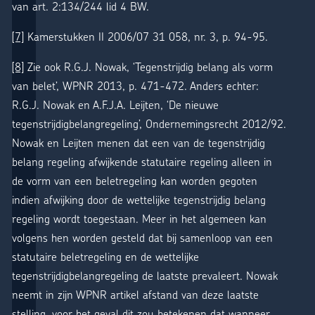
van art. 2:134/244 lid 4 BW.
[7]
Kamerstukken II 2006/07 31 058, nr. 3, p. 94-95.
[8]
Zie ook R.G.J. Nowak, ‘Tegenstrijdig belang als vorm
van belet’, WPNR 2013, p. 471-472. Anders echter:
R.G.J. Nowak en A.F.J.A. Leijten, ‘De nieuwe
tegenstrijdigbelangregeling’, Ondernemingsrecht 2012/92.
Nowak en Leijten menen dat een van de tegenstrijdig
belang regeling afwijkende statutaire regeling alleen in
de vorm van een beletregeling kan worden gegoten
indien afwijking door de wettelijke tegenstrijdig belang
regeling wordt toegestaan. Meer in het algemeen kan
volgens hen worden gesteld dat bij samenloop van een
statutaire beletregeling en de wettelijke
tegenstrijdigbelangregeling de laatste prevaleert. Nowak
neemt in zijn WPNR artikel afstand van deze laatste
stelling, voor het geval dit zou betekenen dat wanneer