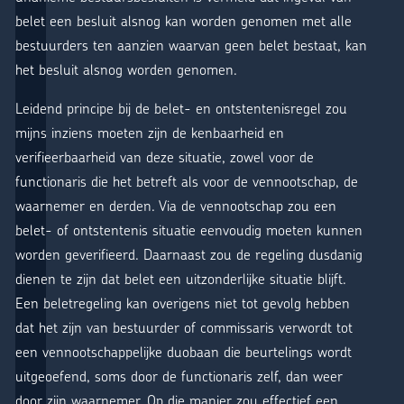
belet een besluit alsnog kan worden genomen met alle
bestuurders ten aanzien waarvan geen belet bestaat, kan
het besluit alsnog worden genomen.
Leidend principe bij de belet- en ontstentenisregel zou
mijns inziens moeten zijn de kenbaarheid en
verifieerbaarheid van deze situatie, zowel voor de
functionaris die het betreft als voor de vennootschap, de
waarnemer en derden. Via de vennootschap zou een
belet- of ontstentenis situatie eenvoudig moeten kunnen
worden geverifieerd. Daarnaast zou de regeling dusdanig
dienen te zijn dat belet een uitzonderlijke situatie blijft.
Een beletregeling kan overigens niet tot gevolg hebben
dat het zijn van bestuurder of commissaris verwordt tot
een vennootschappelijke duobaan die beurtelings wordt
uitgeoefend, soms door de functionaris zelf, dan weer
door zijn waarnemer. Op die manier zou effectief een