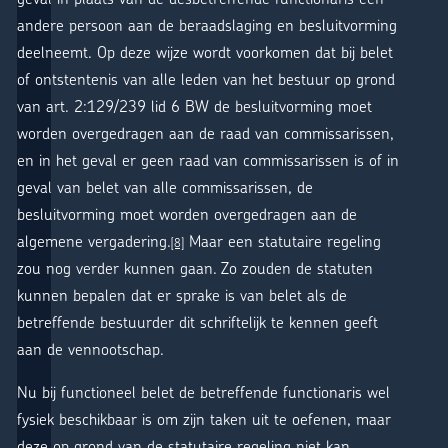
andere persoon aan de beraadslaging en besluitvorming
deelneemt. Op deze wijze wordt voorkomen dat bij belet
of ontstentenis van alle leden van het bestuur op grond
van art. 2:129/239 lid 6 BW de besluitvorming moet
worden overgedragen aan de raad van commissarissen,
en in het geval er geen raad van commissarissen is of in
geval van belet van alle commissarissen, de
besluitvorming moet worden overgedragen aan de
algemene vergadering.
Maar een statutaire regeling
[8]
zou nog verder kunnen gaan. Zo zouden de statuten
kunnen bepalen dat er sprake is van belet als de
betreffende bestuurder dit schriftelijk te kennen geeft
aan de vennootschap.
Nu bij functioneel belet de betreffende functionaris wel
fysiek beschikbaar is om zijn taken uit te oefenen, maar
deze op grond van de statutaire regeling niet kan