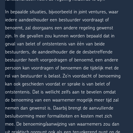
In bepaalde situaties, bijvoorbeeld in joint ventures, waar
iedere aandeelhouder een bestuurder voordraagt of
benoemt, zal doorgaans een andere regeling gewenst
zijn. In die gevallen zou kunnen worden bepaald dat in
geval van belet of ontstentenis van één van beide
bestuurders, de aandeelhouder die de desbetreffende
bestuurder heeft voorgedragen of benoemd, een andere
persoon kan voordragen of benoemen die tijdelijk met de
rol van bestuurder is belast. Zo’n voordacht of benoeming
kan ook geschieden voordat er sprake is van belet of
ontstentenis. Dat is wellicht zelfs aan te bevelen omdat
de benoeming van een waarnemer mogelijk meer tijd zal
nemen dan gewenst is. Daarbij brengt de aanvullende
besluitvorming meer formaliteiten en kosten met zich
mee. De benoeming/aanwijzing van waarnemers zou dan
uit praktisch oogpunt ook als een terugkerend punt op de