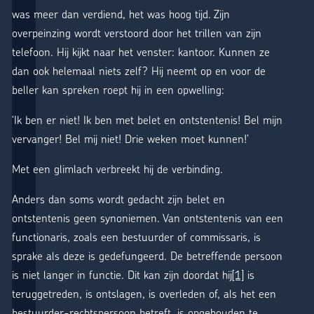
was meer dan verdiend, het was hoog tijd. Zijn
overpeinzing wordt verstoord door het trillen van zijn
telefoon. Hij kijkt naar het venster: kantoor. Kunnen ze
dan ook helemaal niets zelf? Hij neemt op en voor de
beller kan spreken roept hij in een opwelling:
‘Ik ben er niet! Ik ben met belet en ontstentenis! Bel mijn
vervanger! Bel mij niet! Drie weken moet kunnen!’
Met een glimlach verbreekt hij de verbinding.
Anders dan soms wordt gedacht zijn belet en
ontstentenis geen synoniemen. Van ontstentenis van een
functionaris, zoals een bestuurder of commissaris, is
sprake als deze is gedefungeerd. De betreffende persoon
is niet langer in functie. Dit kan zijn doordat hij
[1]
is
teruggetreden, is ontslagen, is overleden of, als het een
bestuurder-rechtspersoon betreft, is opgehouden te