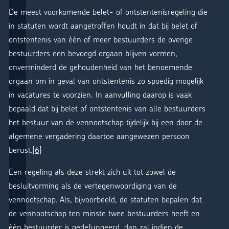
De meest voorkomende belet- of ontstentenisregeling die
in statuten wordt aangetroffen houdt in dat bij belet of
ontstentenis van één of meer bestuurders de overige
bestuurders een bevoegd orgaan blijven vormen,
onverminderd de gehoudenheid van het benoemende
orgaan om in geval van ontstentenis zo spoedig mogelijk
in vacatures te voorzien. In aanvulling daarop is vaak
bepaald dat bij belet of ontstentenis van alle bestuurders
het bestuur van de vennootschap tijdelijk bij een door de
algemene vergadering daartoe aangewezen persoon
berust.
[6]
Een regeling als deze strekt zich uit tot zowel de
besluitvorming als de vertegenwoordiging van de
vennootschap. Als, bijvoorbeeld, de statuten bepalen dat
de vennootschap ten minste twee bestuurders heeft en
één bestuurder is gedefungeerd, dan zal indien de