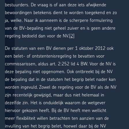
bestuurders. De vraag is of aan deze iets afwijkende
bewoordingen betekenis dient te worden toegekend en zo
ja, welke. Naar ik aanneem is de scherpere formulering
van de BV-bepaling niet geheel zuiver en is geen andere
regeling bedoeld dan voor de NV.
[2]
De statuten van een BV dienen per 1 oktober 2012 ook
een belet- of ontstentenisregeling te bevatten voor
commissarissen, aldus art. 2:252 lid 4 BW. Voor de NV is
deze bepaling niet opgenomen. Ook ontbreekt bij de NV
de bepaling dat in de statuten het begrip belet nader kan
worden ingevuld. Zowel de regeling voor de BV als de NV
zijn recentelijk gewijzigd, maar dus niet helemaal in
dezelfde zin. Het is onduidelijk waarom de wetgever
hiervoor gekozen heeft. Bij de BV heeft men wellicht
meer flexibiliteit willen betrachten ten aanzien van de
invulling van het begrip belet, hoewel daar bij de NV