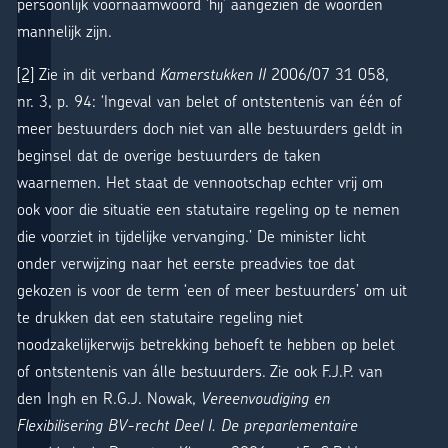
persoonlijk voornaamwoord ‘hij’ aangezien de woorden
mannelijk zijn.
[2]
Zie in dit verband
Kamerstukken II
2006/07 31 058,
nr. 3, p. 94: ‘Ingeval van belet of ontstentenis van één of
meer bestuurders doch niet van alle bestuurders geldt in
beginsel dat de overige bestuurders de taken
waarnemen. Het staat de vennootschap echter vrij om
ook voor die situatie een statutaire regeling op te nemen
die voorziet in tijdelijke vervanging.’ De minister licht
onder verwijzing naar het eerste preadvies toe dat
gekozen is voor de term ‘een of meer bestuurders’ om uit
te drukken dat een statutaire regeling niet
noodzakelijkerwijs betrekking behoeft te hebben op belet
of ontstentenis van álle bestuurders. Zie ook F.J.P. van
den Ingh en R.G.J. Nowak,
Vereenvoudiging en
Flexibilisering BV-recht Deel I. De preparlementaire