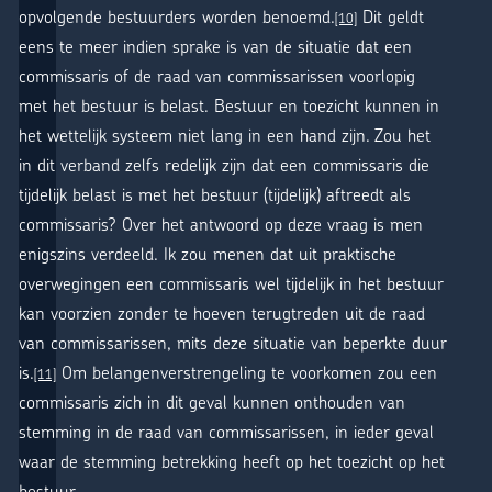
opvolgende bestuurders worden benoemd.
Dit geldt
[10]
eens te meer indien sprake is van de situatie dat een
commissaris of de raad van commissarissen voorlopig
met het bestuur is belast. Bestuur en toezicht kunnen in
het wettelijk systeem niet lang in een hand zijn. Zou het
in dit verband zelfs redelijk zijn dat een commissaris die
tijdelijk belast is met het bestuur (tijdelijk) aftreedt als
commissaris? Over het antwoord op deze vraag is men
enigszins verdeeld. Ik zou menen dat uit praktische
overwegingen een commissaris wel tijdelijk in het bestuur
kan voorzien zonder te hoeven terugtreden uit de raad
van commissarissen, mits deze situatie van beperkte duur
is.
Om belangenverstrengeling te voorkomen zou een
[11]
commissaris zich in dit geval kunnen onthouden van
stemming in de raad van commissarissen, in ieder geval
waar de stemming betrekking heeft op het toezicht op het
bestuur.