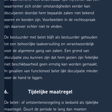
waarnemer zich onder omstandigheden eerder kan
disculperen doordat hem bepaalde zaken niet bekend
waren en konden zijn. Voorbeelden in de rechtsspraak
zijn daarover echter niet te vinden.
De bestuurder met belet blijft als bestuurder gehouden
tot een behoorlijke taakvervulling en verantwoordelijk
voor de algemene gang van zaken. Een grond van
disculpatie zou kunnen zijn dat hem gezien zijn feitelijke
niet beschikbaarheid geen ernstig kan worden gemaakt.
In gevallen van functioneel belet lijkt disculpatie minder
voor de hand te liggen.
6. Tijdelijke maatregel
De belet- of ontstentenisregeling is bedoeld als tijdelijke
maatregel. Duurt de periode te lang dan moeten