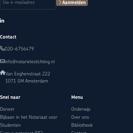
Aanmelden
LinkedIn
Contact
020-6756479
info@notarielestichting.nl
Van Eeghenstraat 222
1071 GM Amsterdam
Snel naar
Menu
Doneer
Onderwijs
Bijbaan in het Notariaat voor
Over ons
Studenten
Bibliotheek
Cursus notariaat (PE)
Contact