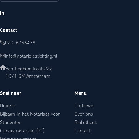
LinkedIn
Contact
020-6756479
info@notarielestichting.nl
Van Eeghenstraat 222
1071 GM Amsterdam
Snel naar
Menu
Doneer
Onderwijs
Bijbaan in het Notariaat voor
Over ons
Studenten
Bibliotheek
Cursus notariaat (PE)
Contact
Privacyreglement