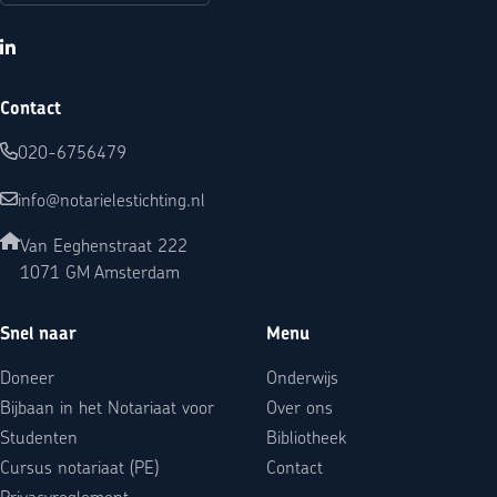
LinkedIn
Contact
020-6756479
info@notarielestichting.nl
Van Eeghenstraat 222
1071 GM Amsterdam
Snel naar
Menu
Doneer
Onderwijs
Bijbaan in het Notariaat voor
Over ons
Studenten
Bibliotheek
Cursus notariaat (PE)
Contact
Privacyreglement