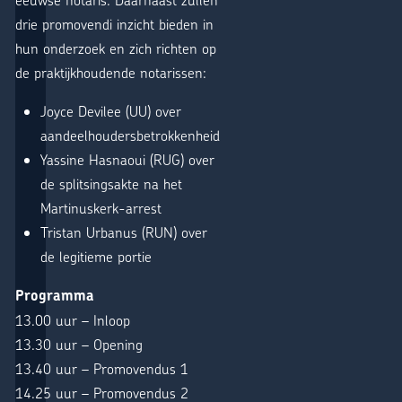
drie promovendi inzicht bieden in
hun onderzoek en zich richten op
de praktijkhoudende notarissen:
Joyce Devilee (UU) over
aandeelhoudersbetrokkenheid
Yassine Hasnaoui (RUG) over
de splitsingsakte na het
Martinuskerk-arrest
Tristan Urbanus (RUN) over
de legitieme portie
Programma
13.00 uur – Inloop
13.30 uur – Opening
13.40 uur – Promovendus 1
14.25 uur – Promovendus 2